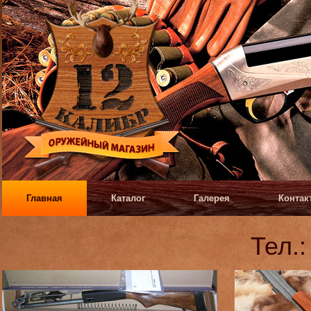
Главная
Каталог
Галерея
Контак
Тел.: