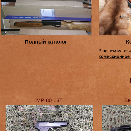
Полный каталог
К
В нашем магази
комиссионное
МР-80-13Т
Ве