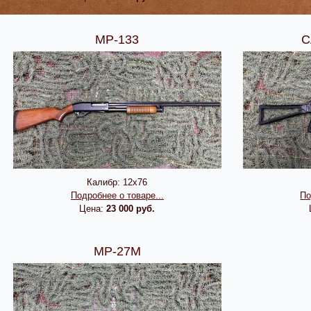
МР-133
С
Калибр:
12х76
Подробнее о товаре...
По
Цена:
23 000 руб.
МР-27М