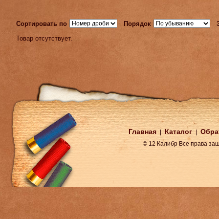
Сортировать по
Порядок
Товар отсутствует.
Главная
Каталог
Обра
|
|
© 12 Калибр Все права з