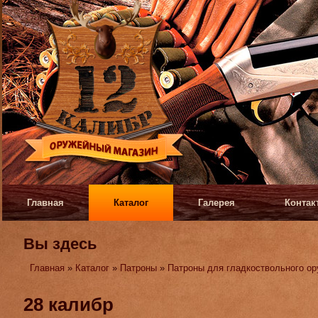
Главная
Каталог
Галерея
Контак
Вы здесь
Главная
»
Каталог
»
Патроны
»
Патроны для гладкоствольного о
28 калибр