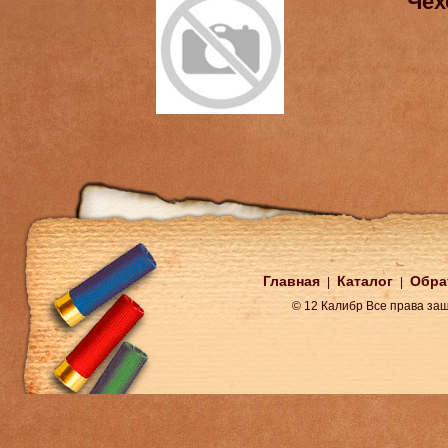
Чех
Главная
Каталог
Обра
|
|
© 12 Калибр Все права з