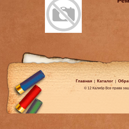
Рем
Главная
Каталог
Обра
|
|
© 12 Калибр Все права з