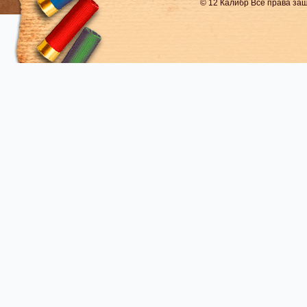
© 12 Калибр Все права з