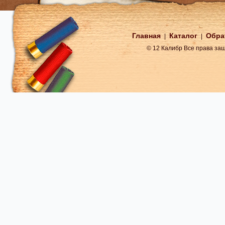
Главная
Каталог
Обра
|
|
© 12 Калибр Все права з