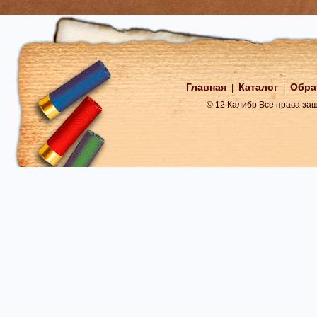
Главная
Каталог
Обра
|
|
© 12 Калибр Все права з