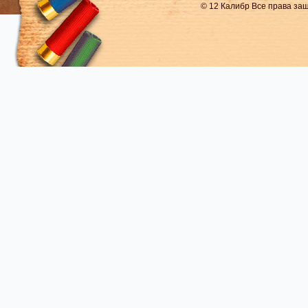
© 12 Калибр Все права з