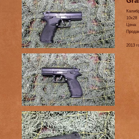
Gra
Калиб
10х28
Цена:
Прода
2013 г