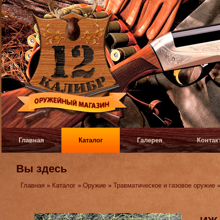
Главная
Каталог
Галерея
Контак
Вы здесь
Главная
»
Каталог
»
Оружие
»
Травматическое и газовое оружие
»