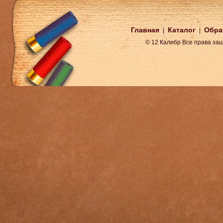
Главная
Каталог
Обра
|
|
© 12 Калибр Все права з