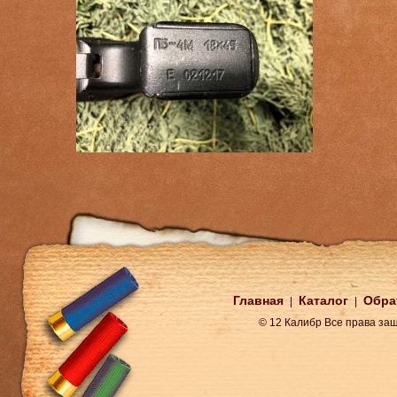
Главная
Каталог
Обра
|
|
© 12 Калибр Все права з