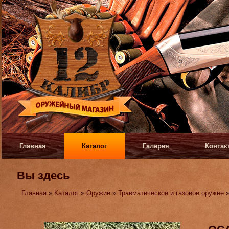
Главная
Каталог
Галерея
Контак
Вы здесь
Главная
»
Каталог
»
Оружие
»
Травматическое и газовое оружие
»