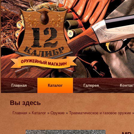
Главная
Каталог
Галерея
Контак
Вы здесь
Главная
»
Каталог
»
Оружие
»
Травматическое и газовое оружие
»