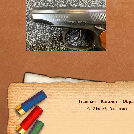
Главная
Каталог
Обра
|
|
© 12 Калибр Все права з