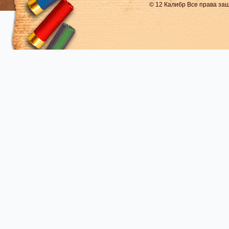
© 12 Калибр Все права з