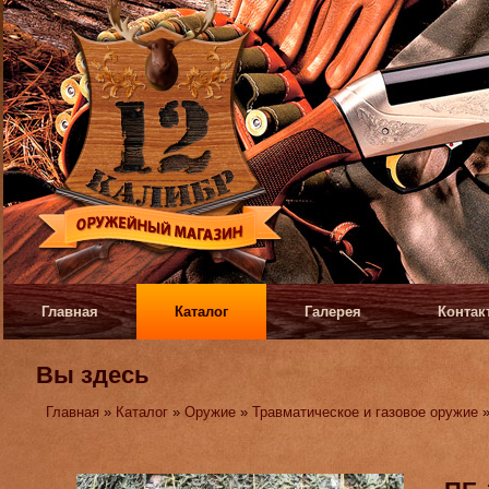
Главная
Каталог
Галерея
Контак
Вы здесь
Главная
»
Каталог
»
Оружие
»
Травматическое и газовое оружие
»