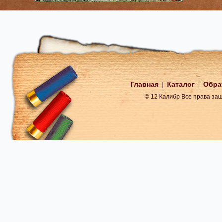
Главная
Каталог
Обра
|
|
© 12 Калибр Все права з