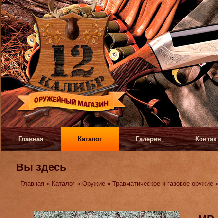
Главная
Каталог
Галерея
Контак
Вы здесь
Главная
»
Каталог
»
Оружие
»
Травматическое и газовое оружие
»