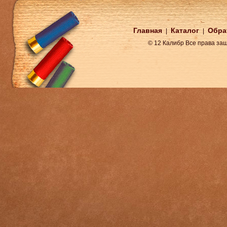
Главная
Каталог
Обра
|
|
© 12 Калибр Все права з