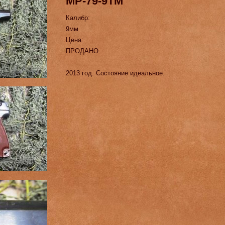
МР-79-9ТМ
Калибр:
9мм
Цена:
ПРОДАНО
2013 год. Состояние идеальное.