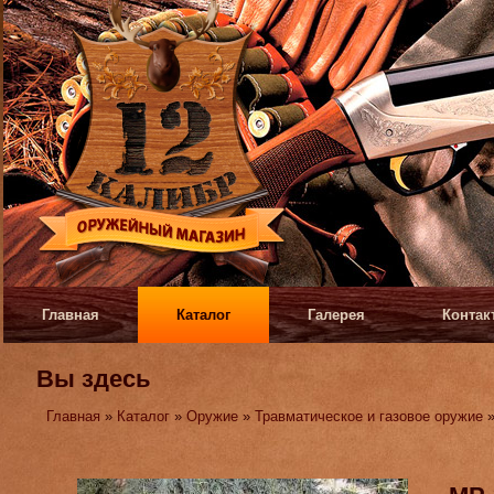
Главная
Каталог
Галерея
Контак
Вы здесь
Главная
»
Каталог
»
Оружие
»
Травматическое и газовое оружие
»