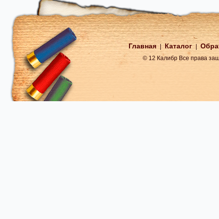
Главная
Каталог
Обра
|
|
© 12 Калибр Все права з