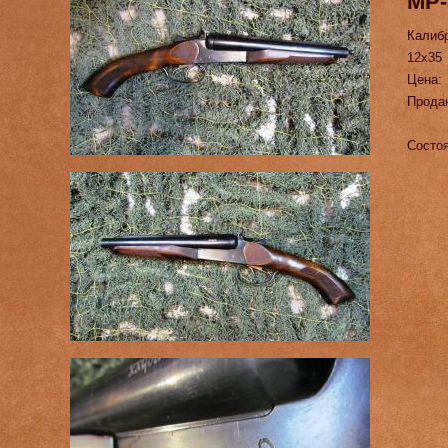
МР-
Калиб
12х35
Цена:
Прода
Состоя