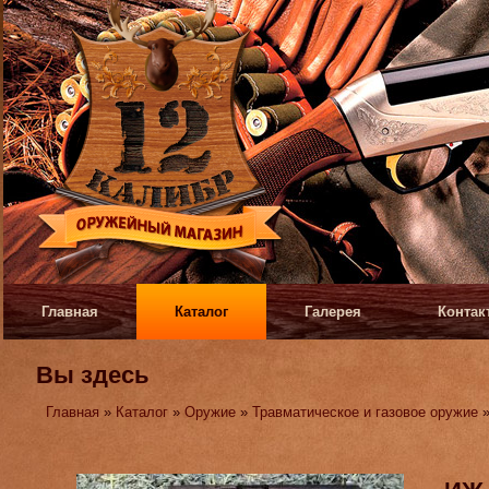
Главная
Каталог
Галерея
Контак
Вы здесь
Главная
»
Каталог
»
Оружие
»
Травматическое и газовое оружие
»