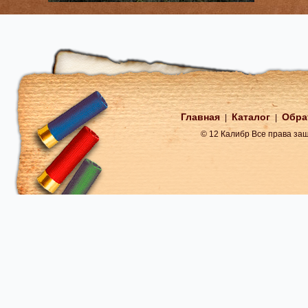
Главная
Каталог
Обра
|
|
© 12 Калибр Все права з