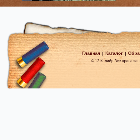
Главная
Каталог
Обра
|
|
© 12 Калибр Все права з