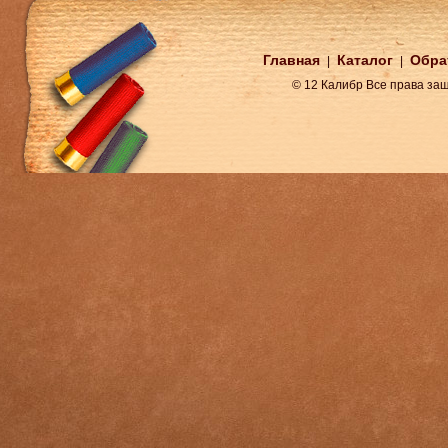
Главная
Каталог
Обра
|
|
© 12 Калибр Все права з