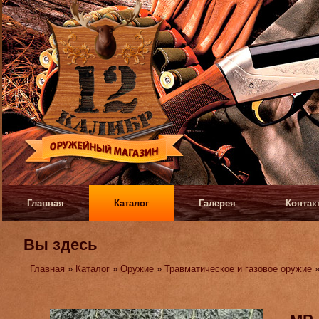
Главная
Каталог
Галерея
Контак
Вы здесь
Главная
»
Каталог
»
Оружие
»
Травматическое и газовое оружие
»