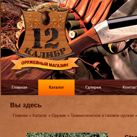
Главная
Каталог
Галерея
Контак
Вы здесь
Главная
»
Каталог
»
Оружие
»
Травматическое и газовое оружие
»