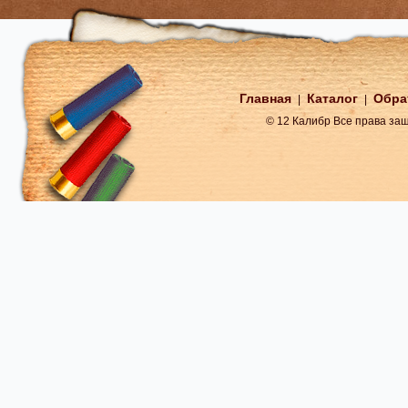
Главная
Каталог
Обра
|
|
© 12 Калибр Все права з