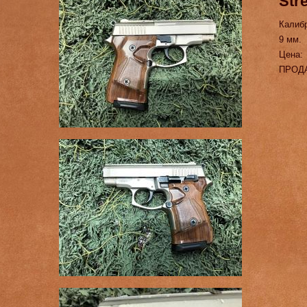
Str
Калиб
9 мм.
Цена:
ПРОД