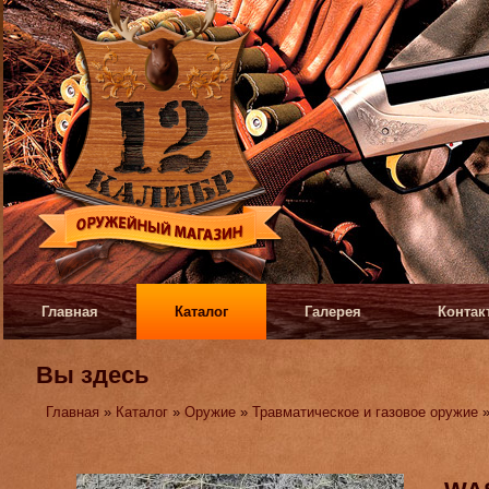
Главная
Каталог
Галерея
Контак
Вы здесь
Главная
»
Каталог
»
Оружие
»
Травматическое и газовое оружие
»