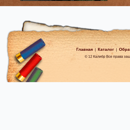
Главная
Каталог
Обра
|
|
© 12 Калибр Все права з