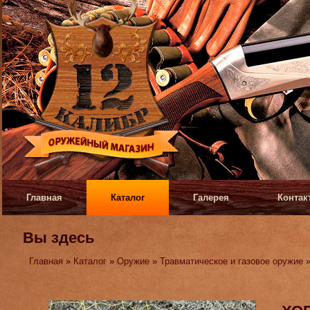
Главная
Каталог
Галерея
Контак
Вы здесь
Главная
»
Каталог
»
Оружие
»
Травматическое и газовое оружие
»