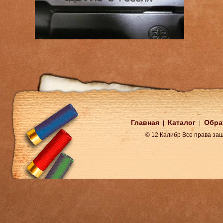
Главная
Каталог
Обра
|
|
© 12 Калибр Все права з