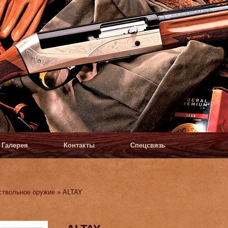
Галерея
Контакты
Спецсвязь
ствольное оружие
» ALTAY