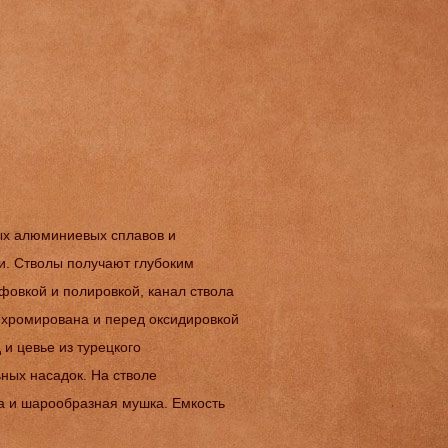
ых алюминиевых сплавов и
и. Стволы получают глубоким
овкой и полировкой, канал ствола
 хромирована и перед оксидировкой
и цевье из турецкого
ьных насадок. На стволе
а и шарообразная мушка. Емкость