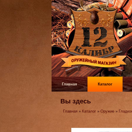
Главная
Каталог
Вы здесь
Главная
»
Каталог
»
Оружие
»
Гладко