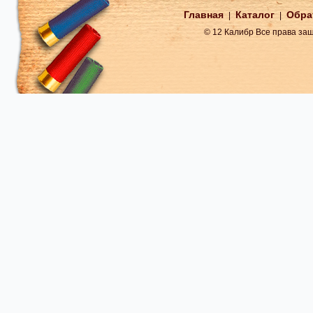
Главная
Каталог
Обра
|
|
© 12 Калибр Все права з