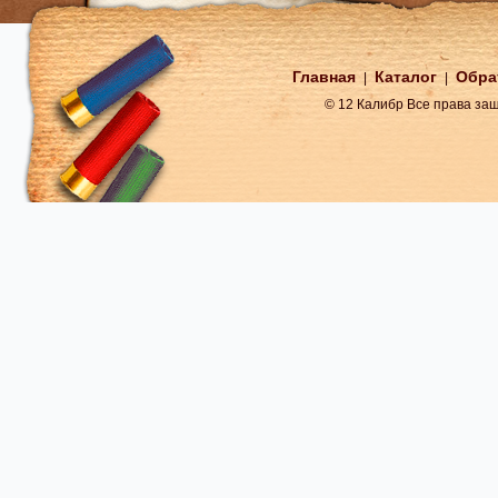
Главная
Каталог
Обра
|
|
© 12 Калибр Все права з