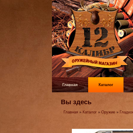
Главная
Каталог
Вы здесь
Главная
»
Каталог
»
Оружие
»
Гладко