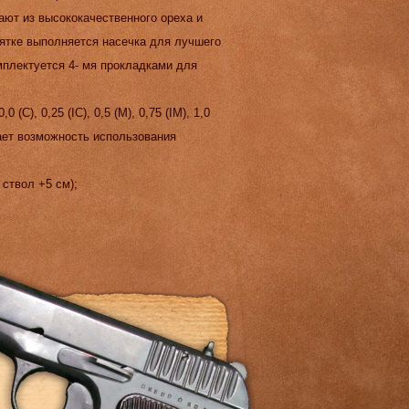
вают из высококачественного ореха и
ятке выполняется насечка для лучшего
плектуется 4- мя прокладками для
(С), 0,25 (IC), 0,5 (М), 0,75 (IM), 1,0
чает возможность использования
т ствол +5 см);