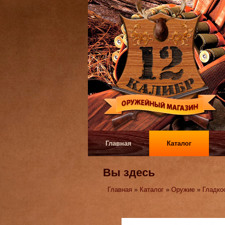
Главная
Каталог
Вы здесь
Главная
»
Каталог
»
Оружие
»
Гладко