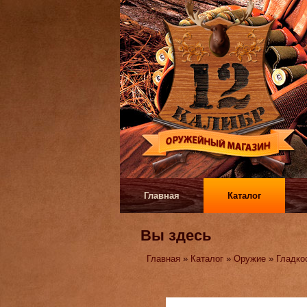
Главная
Каталог
Вы здесь
Главная
»
Каталог
»
Оружие
»
Гладко