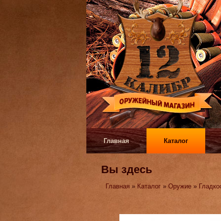
Главная
Каталог
Вы здесь
Главная
»
Каталог
»
Оружие
»
Гладко