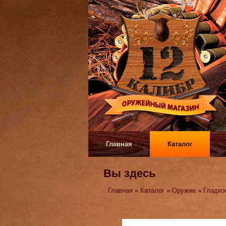
Главная
Каталог
Вы здесь
Главная
»
Каталог
»
Оружие
»
Гладко