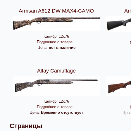
Armsan A612 DW MAX4-CAMO
Ar
Калибр:
12х76
Подробнее о товаре...
Цена:
нет в наличие
Altay Camuflage
Калибр:
12х76
Подробнее о товаре...
Цена:
Временно отсутствует
Цен
Страницы