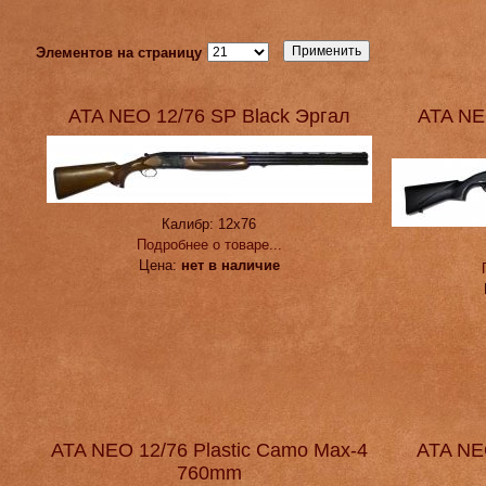
Элементов на страницу
ATA NEO 12/76 SP Black Эргал
ATA NEO
Калибр:
12х76
Подробнее о товаре...
Цена:
нет в наличие
ATA NEO 12/76 Plastic Camo Max-4
ATA NEO
760mm