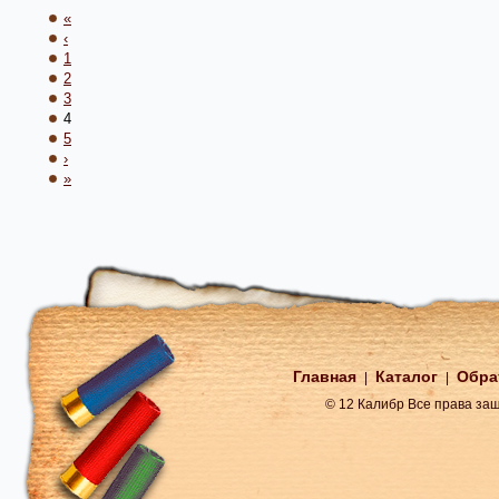
«
‹
1
2
3
4
5
›
»
Главная
Каталог
Обра
|
|
© 12 Калибр Все права з