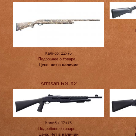
Калибр:
12х76
Подробнее о товаре...
Цена:
нет в наличие
Armsan RS-X2
Калибр:
12х76
Подробнее о товаре...
Цена:
Нет в наличии