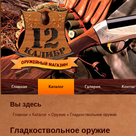
Главная
Каталог
Галерея
Контак
Вы здесь
Главная
»
Каталог
»
Оружие
» Гладкоствольное оружие
Гладкоствольное оружие