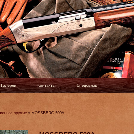
Галерея
Контакты
Спецсвязь
ионное оружие
» MOSSBERG 500A