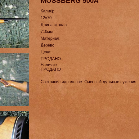
MOSSBERG 500A
Калибр:
12х70
Длина ствола:
710мм
Материал:
Дерево
Цена:
ПРОДАНО
Наличие:
ПРОДАНО
Состояние идеальное. Сменный дульные сужения