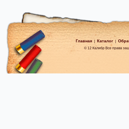
Главная
Каталог
Обра
|
|
© 12 Калибр Все права з