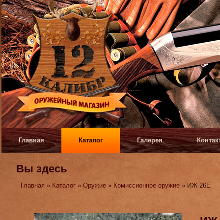
Главная
Каталог
Галерея
Контак
Вы здесь
Главная
»
Каталог
»
Оружие
»
Комиссионное оружие
» ИЖ-26Е