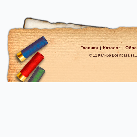
Главная
Каталог
Обра
|
|
© 12 Калибр Все права з