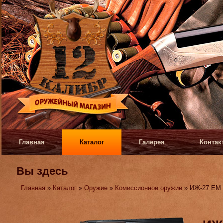
Главная
Каталог
Галерея
Контак
Вы здесь
Главная
»
Каталог
»
Оружие
»
Комиссионное оружие
» ИЖ-27 ЕМ