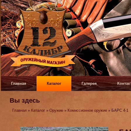
Главная
Каталог
Галерея
Контак
Вы здесь
Главная
»
Каталог
»
Оружие
»
Комиссионное оружие
» БАРС 4-1