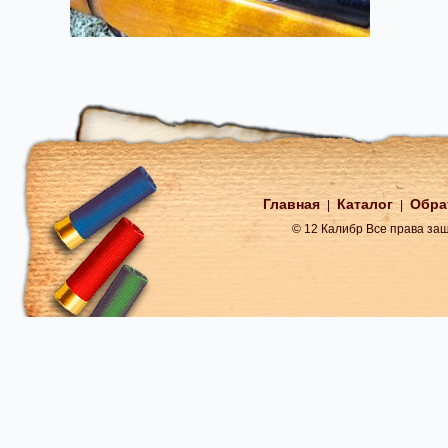
Главная
Каталог
Обра
|
|
© 12 Калибр Все права з