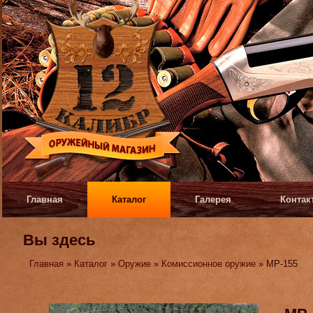
Главная
Каталог
Галерея
Контак
Вы здесь
Главная
»
Каталог
»
Оружие
»
Комиссионное оружие
» МР-155