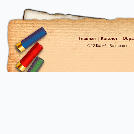
Главная
Каталог
Обра
|
|
© 12 Калибр Все права з