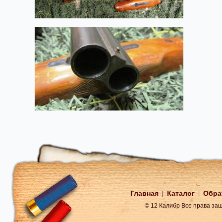
Главная
Каталог
Обра
|
|
© 12 Калибр Все права з