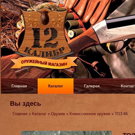
Главная
Каталог
Галерея
Контак
Вы здесь
Главная
»
Каталог
»
Оружие
»
Комиссионное оружие
» ТОЗ-66