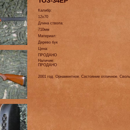
ТОЗ-34ЕР
Калибр:
12х70
Длина ствола:
710мм
Материал:
Дерево бук
Цена:
ПРОДАНО
Наличие:
ПРОДАНО
2001 год. Орнаментное. Состояние отличное. Свол