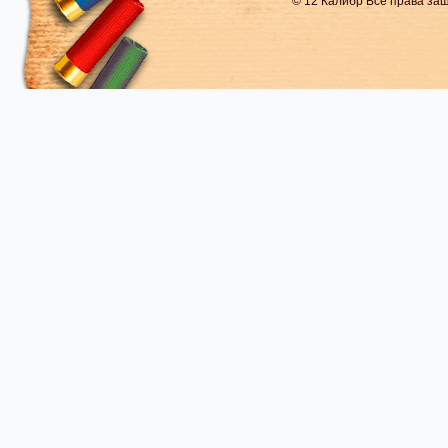
© 12 Калибр Все права з