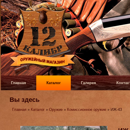
Главная
Каталог
Галерея
Контак
Вы здесь
Главная
»
Каталог
»
Оружие
»
Комиссионное оружие
» ИЖ-43