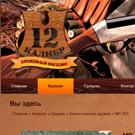
Главная
Каталог
Галерея
Контак
Вы здесь
Главная
»
Каталог
»
Оружие
»
Комиссионное оружие
» МР-153