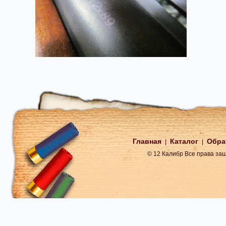
Главная
Каталог
Обра
|
|
© 12 Калибр Все права з