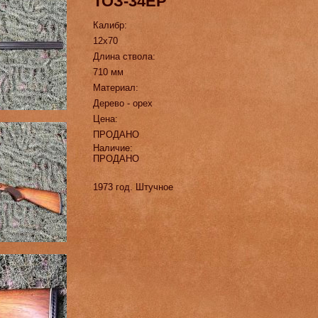
ТОЗ-34ЕР
Калибр:
12х70
Длина ствола:
710 мм
Материал:
Дерево - орех
Цена:
ПРОДАНО
Наличие:
ПРОДАНО
1973 год. Штучное