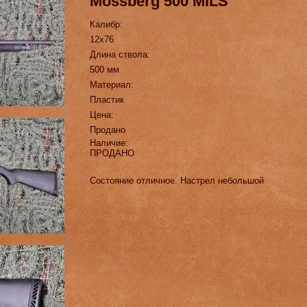
Mossberg 500 MILS
Калибр:
12х76
Длина ствола:
500 мм
Материал:
Пластик
Цена:
Продано
Наличие:
ПРОДАНО
Состояние отличное. Настрел небольшой