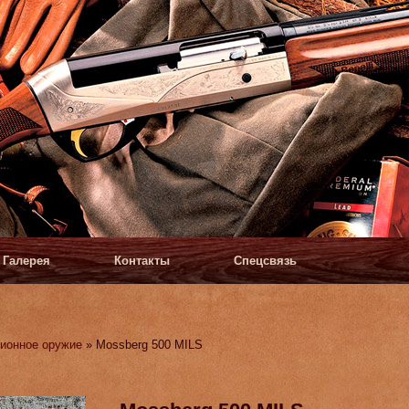
Галерея
Контакты
Спецсвязь
ионное оружие
» Mossberg 500 MILS