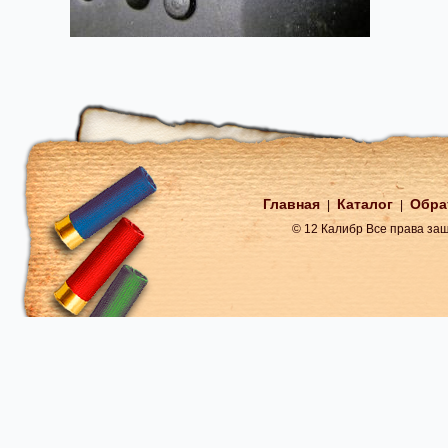
Главная
Каталог
Обра
|
|
© 12 Калибр Все права з