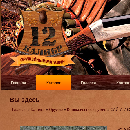
Главная
Каталог
Галерея
Контак
Вы здесь
Главная
»
Каталог
»
Оружие
»
Комиссионное оружие
» САЙГА 7,6