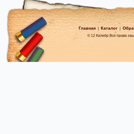
Главная
Каталог
Обра
|
|
© 12 Калибр Все права з