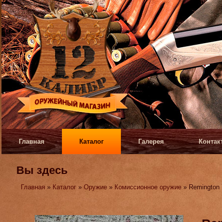
Главная
Каталог
Галерея
Контак
Вы здесь
Главная
»
Каталог
»
Оружие
»
Комиссионное оружие
» Remington