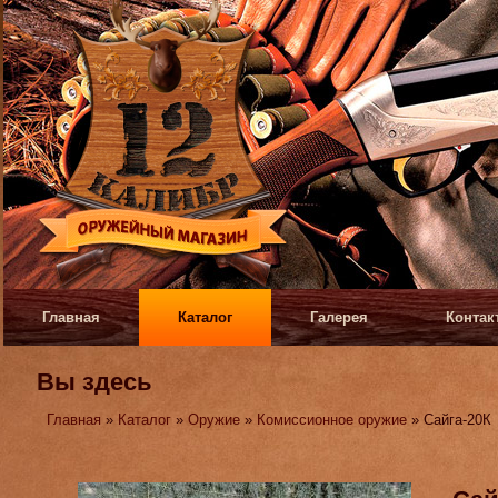
Главная
Каталог
Галерея
Контак
Вы здесь
Главная
»
Каталог
»
Оружие
»
Комиссионное оружие
» Сайга-20К