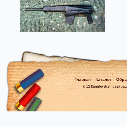
Главная
Каталог
Обра
|
|
© 12 Калибр Все права з