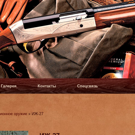
Галерея
Контакты
Спецсвязь
ионное оружие
» ИЖ-27