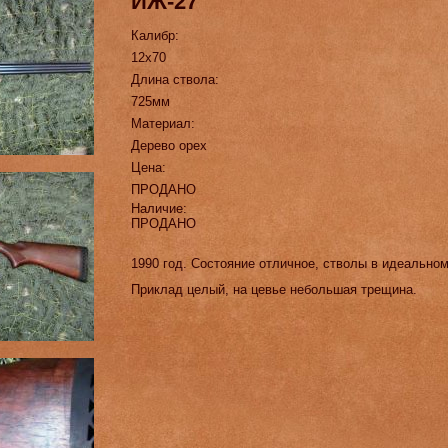
ИЖ-27
Калибр:
12х70
Длина ствола:
725мм
Материал:
Дерево орех
Цена:
ПРОДАНО
Наличие:
ПРОДАНО
1990 год. Состояние отличное, стволы в идеальном
Приклад целый, на цевье небольшая трещина.