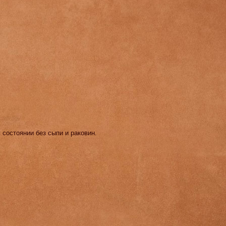
 состоянии без сыпи и раковин.