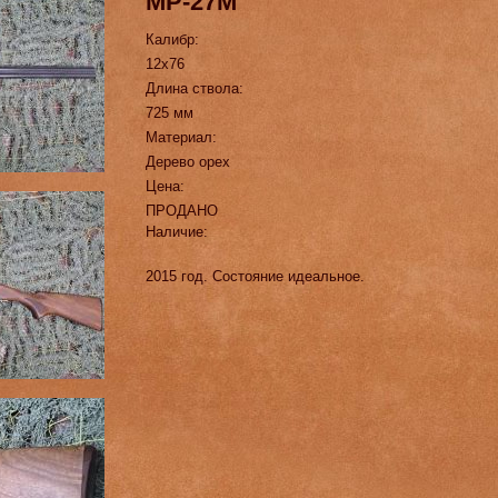
МР-27М
Калибр:
12х76
Длина ствола:
725 мм
Материал:
Дерево орех
Цена:
ПРОДАНО
Наличие:
2015 год. Состояние идеальное.