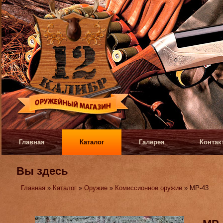
Главная
Каталог
Галерея
Контак
Вы здесь
Главная
»
Каталог
»
Оружие
»
Комиссионное оружие
» МР-43