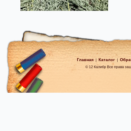
Главная
Каталог
Обра
|
|
© 12 Калибр Все права з