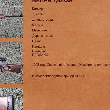
ВЕПРЬ 7,62х39
Калибр:
7,62х39
Длина ствола:
590 мм
Материал:
Дерево - орех
Цена:
Продано
Наличие:
ПРОДАНО
1995 год. Состояние отличное. Настрел не большой
В комплекте родной прицел ПО-3,5