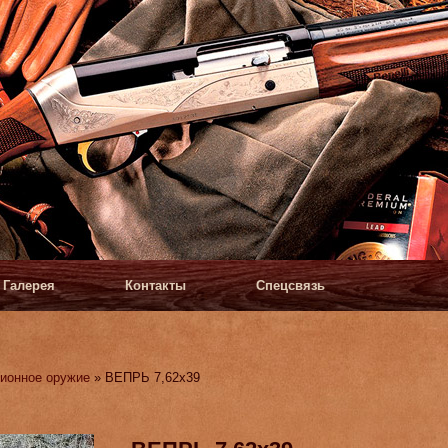
Галерея
Контакты
Спецсвязь
ионное оружие
» ВЕПРЬ 7,62х39