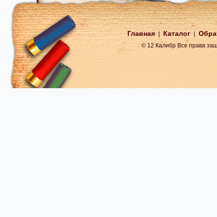
Главная
Каталог
Обра
|
|
© 12 Калибр Все права з