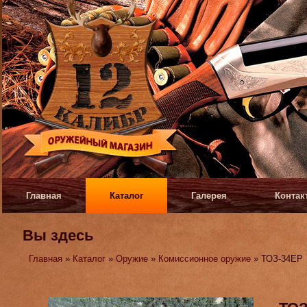
Главная
Каталог
Галерея
Контак
Вы здесь
Главная
»
Каталог
»
Оружие
»
Комиссионное оружие
» ТОЗ-34ЕР