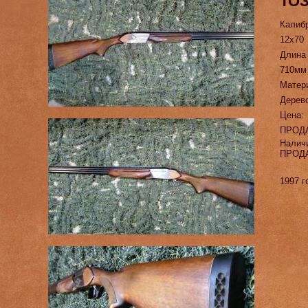
ТОЗ
Калиб
12х70
Длина
710мм
Матер
Дерев
Цена:
ПРОД
Налич
ПРОД
1997 г